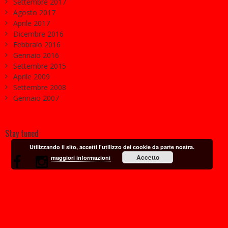
Settembre 2017
Agosto 2017
Aprile 2017
Dicembre 2016
Febbraio 2016
Gennaio 2016
Settembre 2015
Aprile 2009
Settembre 2008
Gennaio 2007
Stay tuned
Utilizzando il sito, accetti l'utilizzo dei cookie da parte nostra.
Accetto
maggiori informazioni
Iscriviti alla Newsletter
Your Name