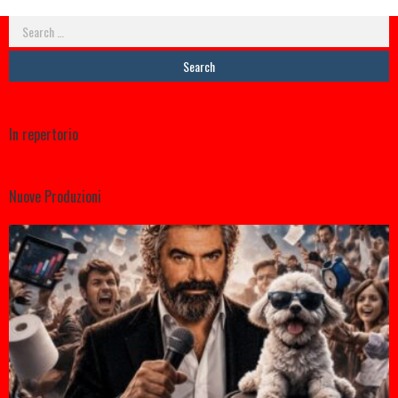
Search
for:
In repertorio
Nuove Produzioni