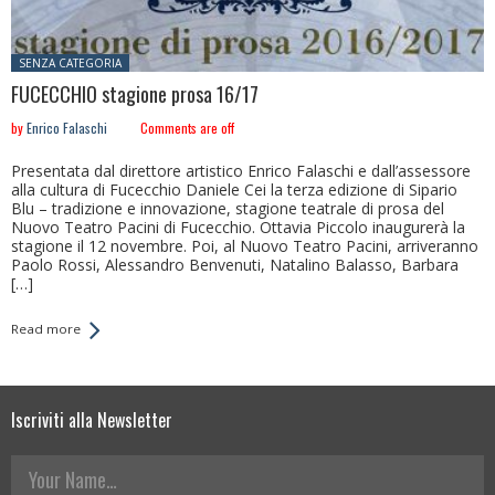
Posted in:
SENZA CATEGORIA
FUCECCHIO stagione prosa 16/17
by
Enrico Falaschi
Comments are off
Presentata dal direttore artistico Enrico Falaschi e dall’assessore
alla cultura di Fucecchio Daniele Cei la terza edizione di Sipario
Blu – tradizione e innovazione, stagione teatrale di prosa del
Nuovo Teatro Pacini di Fucecchio. Ottavia Piccolo inaugurerà la
stagione il 12 novembre. Poi, al Nuovo Teatro Pacini, arriveranno
Paolo Rossi, Alessandro Benvenuti, Natalino Balasso, Barbara
[…]
Read more
Iscriviti alla Newsletter
Your Name