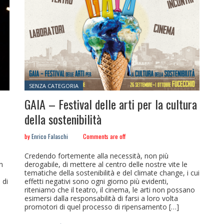
Posted in:
SENZA CATEGORIA
GAIA – Festival delle arti per la cultura
della sostenibilità
by
Enrico Falaschi
Comments are off
Credendo fortemente alla necessità, non più
n
derogabile, di mettere al centro delle nostre vite le
tematiche della sostenibilità e del climate change, i cui
 di
effetti negativi sono ogni giorno più evidenti,
riteniamo che il teatro, il cinema, le arti non possano
esimersi dalla responsabilità di farsi a loro volta
promotori di quel processo di ripensamento […]