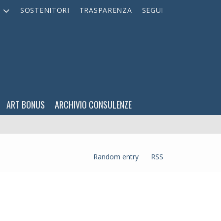
A
SOSTENITORI
TRASPARENZA
SEGUI
ART BONUS
ARCHIVIO CONSULENZE
Random entry
RSS