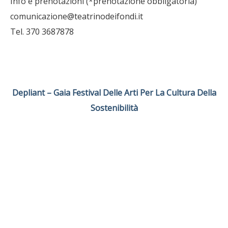
Info e prenotazioni (*prenotazione obbligatoria)
comunicazione@teatrinodeifondi.it
Tel. 370 3687878
Depliant – Gaia Festival Delle Arti Per La Cultura Della
Sostenibilità