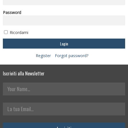
Password
Ricordami
Register
Forgot password?
Iscriviti alla Newsletter
Your Name
La tua Email