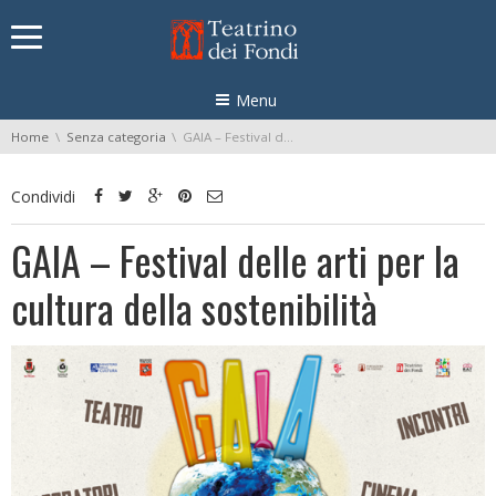
Skip navigation
Menu
You are here:
Home
Senza categoria
GAIA – Festival delle arti per la cultura della sostenibilità
Condividi
GAIA – Festival delle arti per la
cultura della sostenibilità