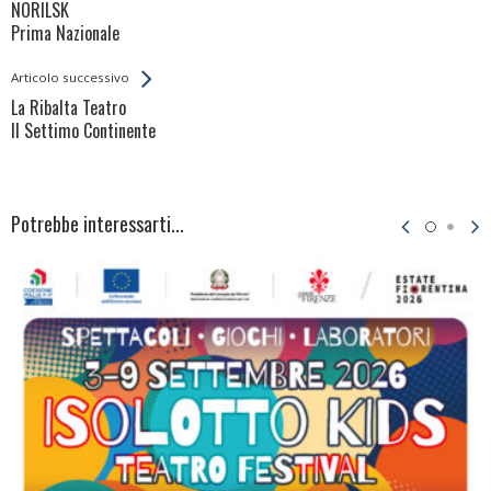
All
NORILSK
Entries
Prima Nazionale
Articolo successivo
La Ribalta Teatro
Il Settimo Continente
Potrebbe interessarti...