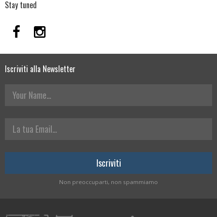
Stay tuned
Iscriviti alla Newsletter
Your Name
La tua Email
Non preoccuparti, non spammiamo