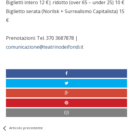
Biglietti intero 12 €| ridotto (over 65 – under 25) 10 €
Biglietto serata (Norilsk + Surrealismo Capitalista) 15
€
Prenotazioni: Tel. 370 3687878 |
comunicazione@teatrinodeifondi.it
Leggi
Back
Articolo precedente