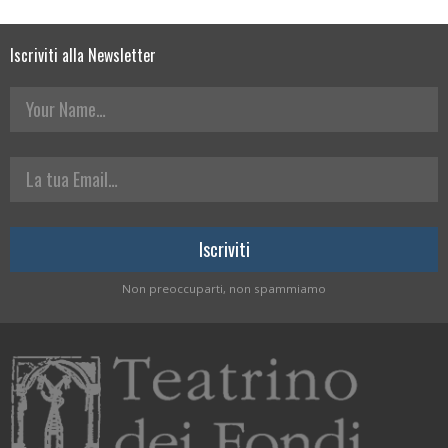
Iscriviti alla Newsletter
Your Name
La tua Email
Non preoccuparti, non spammiamo