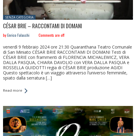
Posted in:
SENZA CATEGORIA
CÉSAR BRIE – RACCONTAMI DI DOMANI
by
Enrico Falaschi
Comments are off
venerdì 9 febbraio 2024 ore 21:30 Quaranthana Teatro Comunale
di San Miniato CÉSAR BRIE RACCONTAMI DI DOMANI Testi di
CÉSAR BRIE con frammenti di FLORENCIA MICHALEWICZ, VERA
DALLA PASQUA, CHIARA DAVOLIO con VERA DALLA PASQUA e
ROSSELLA GUIDOTTI regia di CÉSAR BRIE produzione AGIDI
Questo spettacolo è un viaggio attraverso l’universo femminile,
spiato dalla serratura […]
Read more