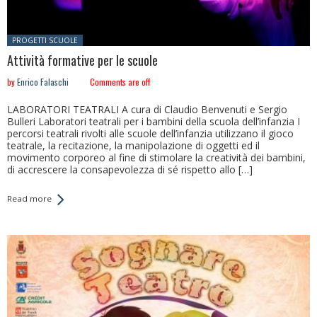
Posted in:
PROGETTI SCUOLE
Attività formative per le scuole
by
Enrico Falaschi
Comments are off
LABORATORI TEATRALI A cura di Claudio Benvenuti e Sergio
Bulleri Laboratori teatrali per i bambini della scuola dell’infanzia I
percorsi teatrali rivolti alle scuole dell’infanzia utilizzano il gioco
teatrale, la recitazione, la manipolazione di oggetti ed il
movimento corporeo al fine di stimolare la creatività dei bambini,
di accrescere la consapevolezza di sé rispetto allo […]
Read more