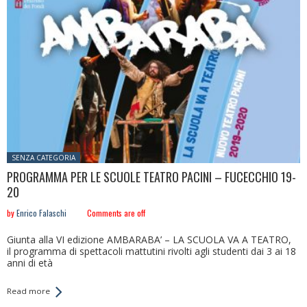
Posted in:
SENZA CATEGORIA
PROGRAMMA PER LE SCUOLE TEATRO PACINI – FUCECCHIO 19-
20
by
Enrico Falaschi
Comments are off
Giunta alla VI edizione AMBARABA’ – LA SCUOLA VA A TEATRO,
il programma di spettacoli mattutini rivolti agli studenti dai 3 ai 18
anni di età
Read more