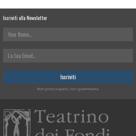
Iscriviti alla Newsletter
Your Name
La tua Email
Non preoccuparti, non spammiamo