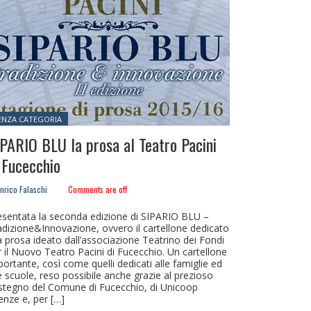
sted in:
ENZA CATEGORIA
PARIO BLU la prosa al Teatro Pacini
 Fucecchio
nrico Falaschi
Comments are off
esentata la seconda edizione di SIPARIO BLU –
adizione&Innovazione, ovvero il cartellone dedicato
a prosa ideato dall’associazione Teatrino dei Fondi
r il Nuovo Teatro Pacini di Fucecchio. Un cartellone
ortante, così come quelli dedicati alle famiglie ed
e scuole, reso possibile anche grazie al prezioso
stegno del Comune di Fucecchio, di Unicoop
enze e, per […]