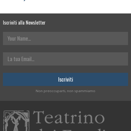
Iscriviti alla Newsletter
Your Name
La tua Email
Non preoccuparti, non spammiamo