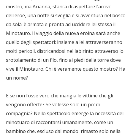
mostro, ma Arianna, stanca di aspettare l’arrivo
dell’eroe, una notte si sveglia e si avventura nel bosco
da sola: è armata e pronta ad uccidere lei stessa il
Minotauro. Il viaggio della nuova eroina sarà anche
quello degli spettatori: insieme a lei attraverseranno
molti pericoli, districandosi nel labirinto attraverso lo
srotolamento di un filo, fino ai piedi della torre dove
vive il Minotauro. Chi è veramente questo mostro? Ha
un nome?
E se non fosse vero che mangia le vittime che gli
vengono offerte? Se volesse solo un po’ di
compagnia? Nello spettacolo emerge la necessità del
minotuaro di raccontarsi umanamente, come un
bambino che, escluso dal mondo, rimasto solo nella