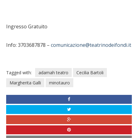
Ingresso Gratuito
Info: 3703687878 –
comunicazione@teatrinodeifondi.it
Tagged with:
adamah teatro
Cecilia Bartoli
Margherita Galli
minotauro