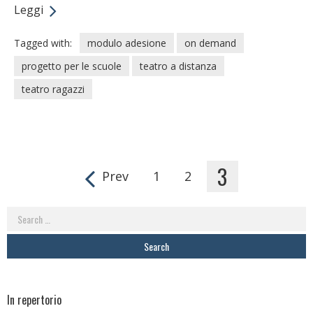
Leggi
Tagged with:
modulo adesione
on demand
progetto per le scuole
teatro a distanza
teatro ragazzi
3
Prev
1
2
Pages
Search
for:
In repertorio