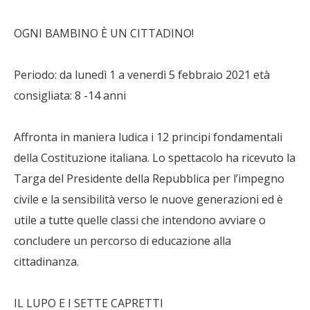
OGNI BAMBINO È UN CITTADINO!
Periodo: da lunedì 1 a venerdì 5 febbraio 2021 età
consigliata: 8 -14 anni
Affronta in maniera ludica i 12 principi fondamentali
della Costituzione italiana. Lo spettacolo ha ricevuto la
Targa del Presidente della Repubblica per l’impegno
civile e la sensibilità verso le nuove generazioni ed è
utile a tutte quelle classi che intendono avviare o
concludere un percorso di educazione alla
cittadinanza.
IL LUPO E I SETTE CAPRETTI