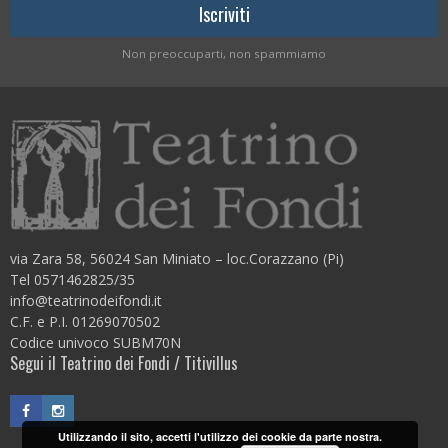
Non preoccuparti, non spammiamo
via Zara 58, 56024 San Miniato – loc.Corazzano (Pi)
Tel 0571462825/35
info@teatrinodeifondi.it
C.F. e P.I. 01269070502
Codice univoco SUBM70N
Segui il Teatrino dei Fondi / Titivillus
Utilizzando il sito, accetti l'utilizzo dei cookie da parte nostra.