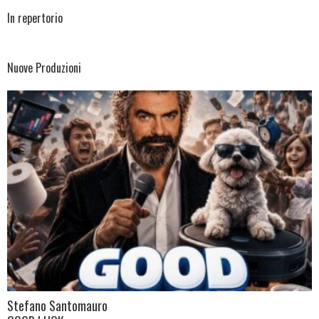
In repertorio
Nuove Produzioni
Stefano Santomauro