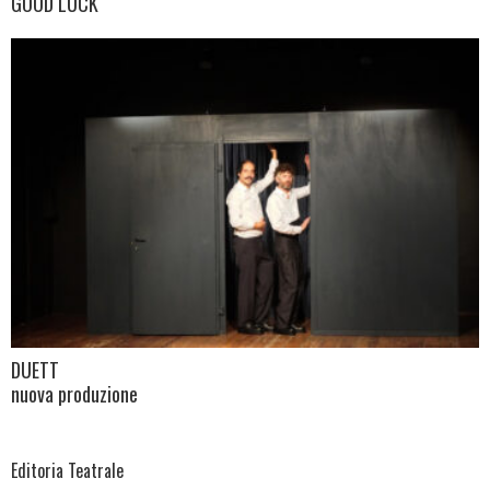
GOOD LUCK
DUETT
nuova produzione
Editoria Teatrale