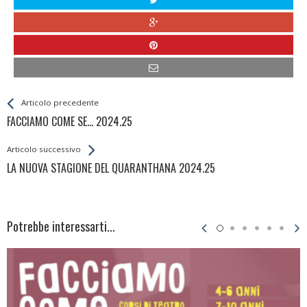
Leggi
Back
Articolo precedente
All
FACCIAMO COME SE… 2024.25
Entries
Articolo successivo
LA NUOVA STAGIONE DEL QUARANTHANA 2024.25
Potrebbe interessarti...