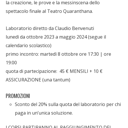
la creazione, le prove e la messinscena dello
spettacolo finale al Teatro Quaranthana.
Laboratorio diretto da Claudio Benvenuti
lunedì da ottobre 2023 a maggio 2024 (segue il
calendario scolastico)
primo incontro: martedì 8 ottobre ore 17:30 | ore
19:00
quota di partecipazione: 45 € MENSILI + 10 €
ASSICURAZIONE (una tantum)
PROMOZIONI
Sconto del 20% sulla quota del laboratorio per chi
paga in un’unica soluzione.
I CORSI PARTIRANNO AL RAGGIUNGIMENTO DEL