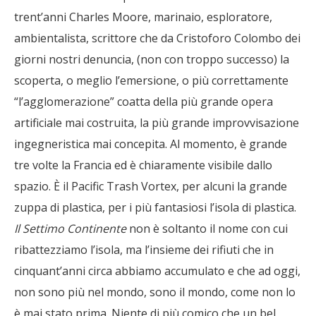
trent’anni Charles Moore, marinaio, esploratore,
ambientalista, scrittore che da Cristoforo Colombo dei
giorni nostri denuncia, (non con troppo successo) la
scoperta, o meglio l’emersione, o più correttamente
“l’agglomerazione” coatta della più grande opera
artificiale mai costruita, la più grande improvvisazione
ingegneristica mai concepita. Al momento, è grande
tre volte la Francia ed è chiaramente visibile dallo
spazio. È il Pacific Trash Vortex, per alcuni la grande
zuppa di plastica, per i più fantasiosi l’isola di plastica.
Il Settimo Continente
non è soltanto il nome con cui
ribattezziamo l’isola, ma l’insieme dei rifiuti che in
cinquant’anni circa abbiamo accumulato e che ad oggi,
non sono più nel mondo, sono il mondo, come non lo
è mai stato prima. Niente di più comico che un bel