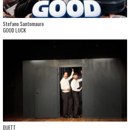
Stefano Santomauro
GOOD LUCK
DUETT