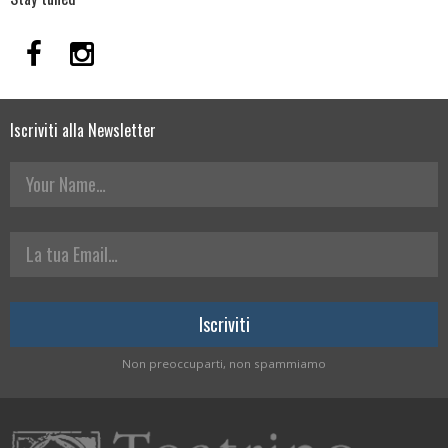
Iscriviti alla Newsletter
Your Name
La tua Email
Non preoccuparti, non spammiamo