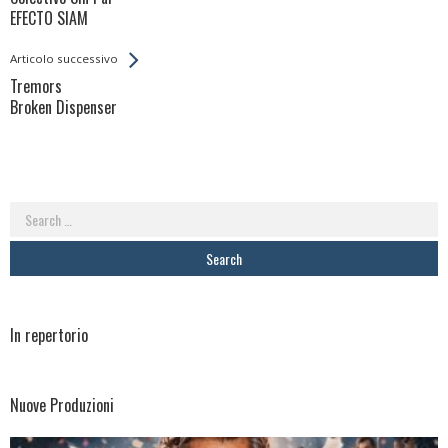
Entries
EFECTO SIAM
Articolo successivo
Tremors
Broken Dispenser
Search
for:
In repertorio
Nuove Produzioni