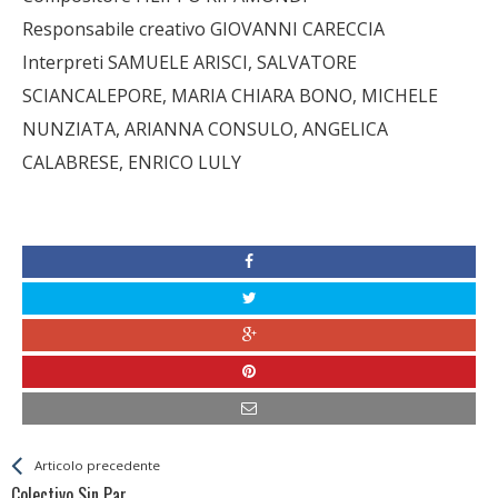
Responsabile creativo GIOVANNI CARECCIA
Interpreti SAMUELE ARISCI, SALVATORE
SCIANCALEPORE, MARIA CHIARA BONO, MICHELE
NUNZIATA, ARIANNA CONSULO, ANGELICA
CALABRESE, ENRICO LULY
Leggi
Back
Articolo precedente
All
Colectivo Sin Par