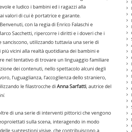
ole e ludico i bambini ed i ragazzi alla
i valori di cui è portatrice e garante.
Benvenuti, con la regia di Enrico Falaschi e
co Sacchetti, ripercorre i diritti e i doveri che i
ne sanciscono, utilizzando tuttavia una serie di
 più vicini alla realtà quotidiana dei bambini e
e nel tentativo di trovare un linguaggio familiare
ezione dei contenuti, nello spettacolo alcuni degli
lavoro, l’uguaglianza, l’accoglienza dello straniero,
lizzando le filastrocche di
Anna Sarfatti
, autrice del
ni
.
oltre di una serie di interventi pittorici che vengono
ideoproiettati sulla scena, interagendo in modo
 delle suggestioni visive, che contribuiscono a