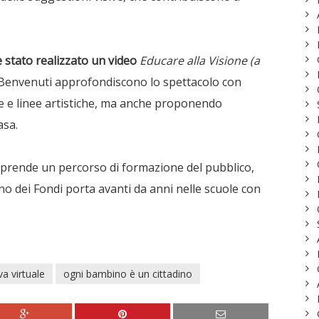
è stato realizzato un video
Educare alla Visione (a
io Benvenuti approfondiscono lo spettacolo con
che e linee artistiche, ma anche proponendo
asa.
iprende un percorso di formazione del pubblico,
no dei Fondi porta avanti da anni nelle scuole con
iva virtuale
ogni bambino è un cittadino