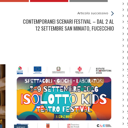
Articolo successivo
CONTEMPORANEI SCENARI FESTIVAL – DAL 2 AL
12 SETTEMBRE SAN MINIATO, FUCECCHIO
Posted
NEWS