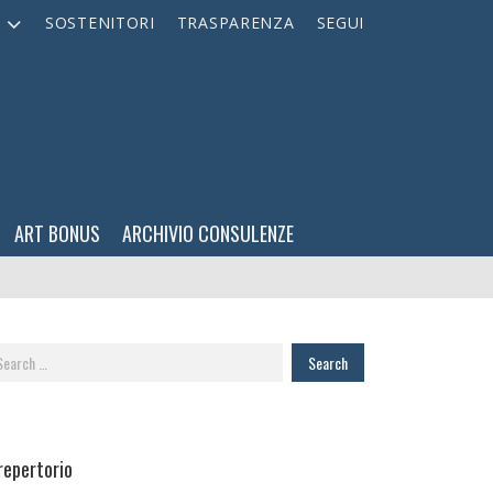
A
SOSTENITORI
TRASPARENZA
SEGUI
ART BONUS
ARCHIVIO CONSULENZE
arch
:
 repertorio