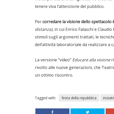
tenere viva l’attenzione del pubblico.
Per
corredare la visione dello spettacolo 
distanza)
, in cui Enrico Falaschi e Claud
stimoli sugli argomenti trattati, le tecni
dell’attività laboratoriale da realizzare a c
La versione “video”
Educare alla visione
r
rivolto alle nuove generazioni, che Teatri
un ottimo riscontro.
Tagged with:
festa della repubblica
iniziat