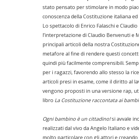
stato pensato per stimolare in modo piacev
conoscenza della Costituzione italiana ed a
Lo spettacolo di Enrico Falaschi e Claudio 
l’interpretazione di Claudio Benvenuti e Mar
principali articoli della nostra Costituzio
metafore al fine di rendere questi concetti
quindi più facilmente comprensibili. Sempr
per i ragazzi, favorendo allo stesso la ric
articoli presi in esame, come il diritto al 
vengono proposti in una versione rap, uti
libro
La Costituzione raccontata ai bambi
Ogni bambino è un cittadino!
si avvale in
realizzati dal vivo da Angelo Italiano e v
molto particolare con gli attori e creando