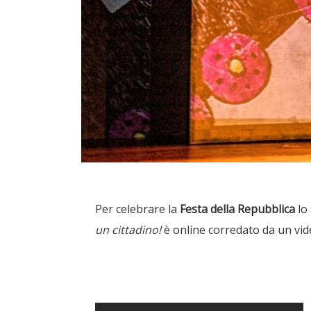
Per celebrare la
Festa della Repubblica
lo
un
cittadino!
è online corredato da un vi