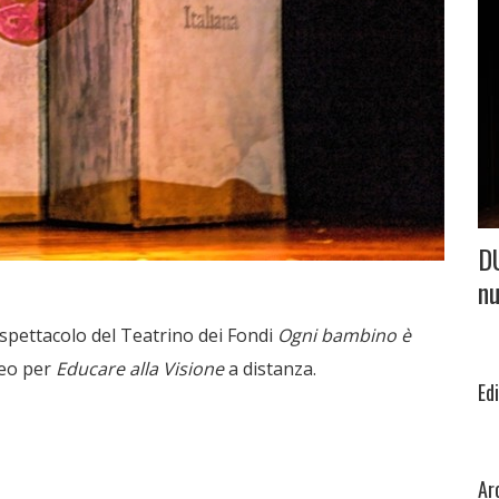
D
nu
 spettacolo del Teatrino dei Fondi
Ogni bambino è
deo per
Educare alla Visione
a distanza.
Ed
Ar