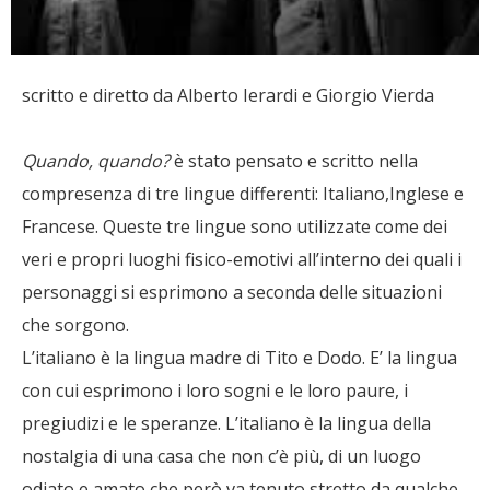
scritto e diretto da Alberto Ierardi e Giorgio Vierda
Quando, quando?
è stato pensato e scritto nella
compresenza di tre lingue differenti: Italiano,Inglese e
Francese. Queste tre lingue sono utilizzate come dei
veri e propri luoghi fisico-emotivi all’interno dei quali i
personaggi si esprimono a seconda delle situazioni
che sorgono.
L’italiano è la lingua madre di Tito e Dodo. E’ la lingua
con cui esprimono i loro sogni e le loro paure, i
pregiudizi e le speranze. L’italiano è la lingua della
nostalgia di una casa che non c’è più, di un luogo
odiato e amato,che però va tenuto stretto da qualche