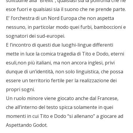
solitudine alla “Brexit”, qualsiasi sia la polifonia che ne
esce fuori e qualsiasi sia il suono che ne prende parte.
E’ l’orchestra di un Nord Europa che non aspetta
nessuno, in particolar modo quei furbi, bamboccioni e
sognatori dei sud-europei.
E l’incontro di questi due luoghi-lingue differenti
mette in luce la comica tragedia di Tito e Dodo, eterni
esuli,non più italiani, ma non ancora inglesi, privi
dunque di un’identità, non solo linguistica, che possa
essere un territorio fertile per la realizzazione dei
propri sogni.
Un ruolo minore viene giocato anche dal Francese,
che all’interno del testo spicca solamente in quei
momenti in cui Tito e Dodo “si allenano” a giocare ad
Aspettando Godot.