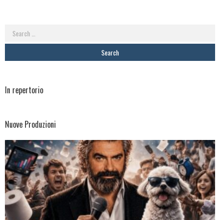
Search
for:
In repertorio
Nuove Produzioni