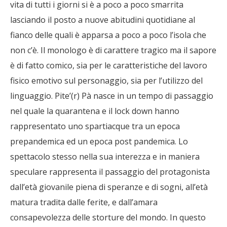
vita di tutti i giorni si è a poco a poco smarrita
lasciando il posto a nuove abitudini quotidiane al
fianco delle quali è apparsa a poco a poco l’isola che
non c’è. Il monologo è di carattere tragico ma il sapore
è di fatto comico, sia per le caratteristiche del lavoro
fisico emotivo sul personaggio, sia per l’utilizzo del
linguaggio. Pite’(r) Pà nasce in un tempo di passaggio
nel quale la quarantena e il lock down hanno
rappresentato uno spartiacque tra un epoca
prepandemica ed un epoca post pandemica. Lo
spettacolo stesso nella sua interezza e in maniera
speculare rappresenta il passaggio del protagonista
dall’età giovanile piena di speranze e di sogni, all’età
matura tradita dalle ferite, e dall’amara
consapevolezza delle storture del mondo. In questo