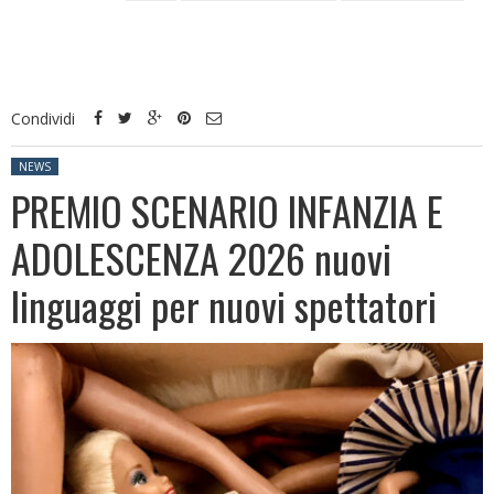
Condividi
Posted in:
NEWS
PREMIO SCENARIO INFANZIA E
ADOLESCENZA 2026 nuovi
linguaggi per nuovi spettatori