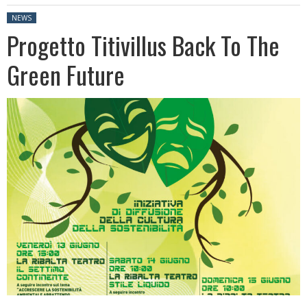
Posted in:
NEWS
Progetto Titivillus Back To The
Green Future