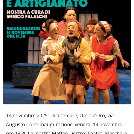
14 novembre 2025 – 6 dicembre, Orcio d’Oro, via
Augusto Conti Inaugurazione: venerdì 14 novembre
ore 18:30 La mostra Matteo Destro: Teatro, Maschere