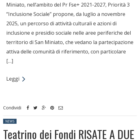
Miniato, nell’ambito del Pr Fse+ 2021-2027, Priorità 3
“Inclusione Sociale” propone, da luglio a novembre
2025, un percorso di attività culturali e azioni di
inclusione e presidio sociale nelle aree periferiche del
territorio di San Miniato, che vedano la partecipazione
attiva delle comunità di riferimento, con particolare
[…]
Leggi
Condividi
Posted in:
NEWS
Teatrino dei Fondi RISATE A DUE