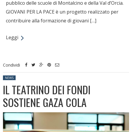
pubblico delle scuole di Montalcino e della Val d’Orcia.
GIOVANI PER LA PACE è un progetto realizzato per
contribuire alla formazione di giovani […]
Leggi
Condividi
Posted in:
NEWS
IL TEATRINO DEI FONDI
SOSTIENE GAZA COLA