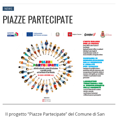
Posted in:
NEWS
PIAZZE PARTECIPATE
Il progetto “Piazze Partecipate” del Comune di San