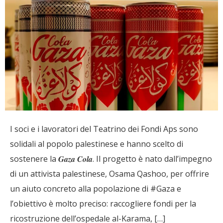
I soci e i lavoratori del Teatrino dei Fondi Aps sono
solidali al popolo palestinese e hanno scelto di
sostenere la 𝑮𝒂𝒛𝒂 𝑪𝒐𝒍𝒂. Il progetto è nato dall’impegno
di un attivista palestinese, Osama Qashoo, per offrire
un aiuto concreto alla popolazione di #Gaza e
l’obiettivo è molto preciso: raccogliere fondi per la
ricostruzione dell’ospedale al-Karama, […]