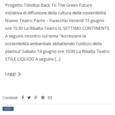
Progetto Titivillus Back To The Green Future:
iniziativa di diffusione della cultura della sostenibilità
Nuovo Teatro Pacini – Fucecchio Venerdì 13 giugno
ore 15:30 La Ribalta Teatro IL SETTIMO CONTINENTE
A seguire incontro sul tema “Accrescere la
sostenibilità ambientale abbattendo l’utilizzo della
plastica” Sabato 14 giugno ore 10:00 La Ribalta Teatro
STILE LIQUIDO A seguire […]
Leggi
Condividi
Posted in:
NEWS