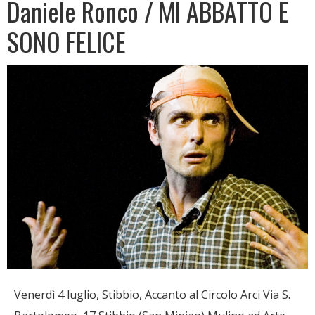
Daniele Ronco / MI ABBATTO E
SONO FELICE
Venerdì 4 luglio, Stibbio, Accanto al Circolo Arci Via S.