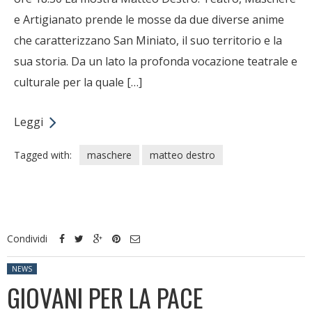
e Artigianato prende le mosse da due diverse anime
che caratterizzano San Miniato, il suo territorio e la
sua storia. Da un lato la profonda vocazione teatrale e
culturale per la quale […]
Leggi
Tagged with:
maschere
matteo destro
Condividi
Posted in:
NEWS
GIOVANI PER LA PACE