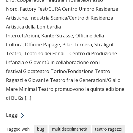
ETS, Cooperativa Teatrale Prometeo/Passo
Nord, Factory Fest/CURA Centro Umbro Residenze
Artistiche, Industria Scenica/Centro di Residenza
Artistica della Lombardia
IntercettAzioni, KanterStrasse, Officine della
Cultura, Officine Papage, Pilar Ternera, Straligut
Teatro, Teatrino dei Fondi – Centro di Produzione
Infanzia e Gioventù in collaborazione con i
festival Giocateatro Torino/Fondazione Teatro
Ragazzi e Giovani e Teatro fra le Generazioni/Giallo
Mare Minimal Teatro promuovono la quinta edizione
di BUGs […]
Leggi
Tagged with:
bug
multidisciplinarietà
teatro ragazzi