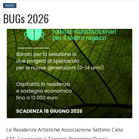
Posted in:
NEWS
BUGs 2026
Le Residenze Artistiche Associazione Settimo Cielo