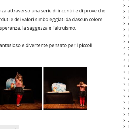
nza attraverso una serie di incontri e di prove che
rduti e dei valori simboleggiati da ciascun colore
la speranza, la saggezza e l’altruismo.
ntasioso e divertente pensato per i piccoli