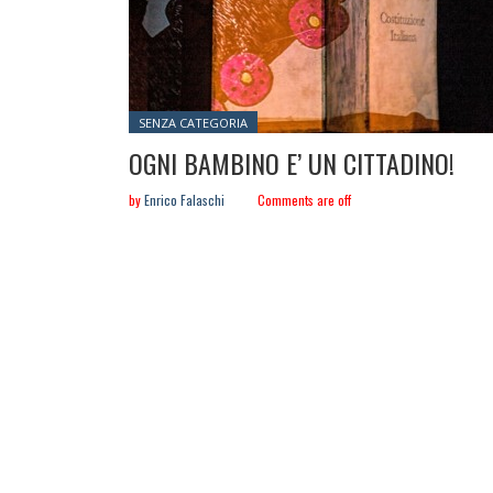
Posted in:
SENZA CATEGORIA
OGNI BAMBINO E’ UN CITTADINO!
by
Enrico Falaschi
Comments are off