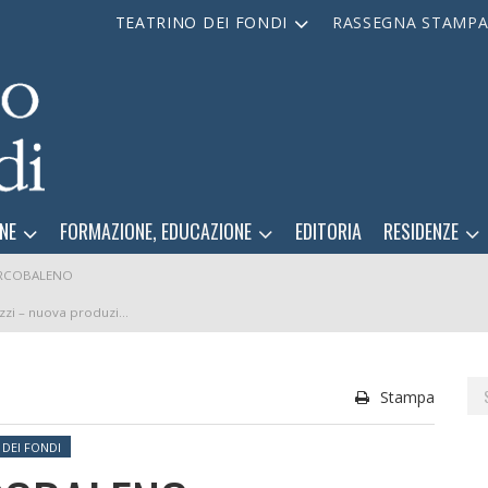
TEATRINO DEI FONDI
RASSEGNA STAMP
NE
FORMAZIONE, EDUCAZIONE
EDITORIA
RESIDENZE
ARCOBALENO
zi – nuova produzione
Se
Stampa
for
 DEI FONDI