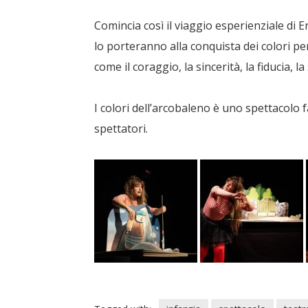
Comincia così il viaggio esperienziale di E
lo porteranno alla conquista dei colori pe
come il coraggio, la sincerità, la fiducia, 
I colori dell’arcobaleno
è uno spettacolo fa
spettatori.