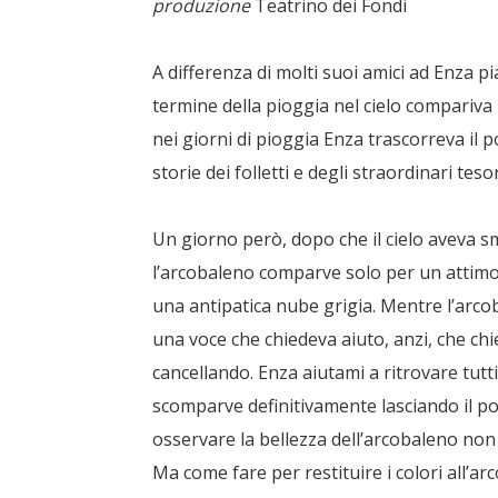
produzione
Teatrino dei Fondi
A differenza di molti suoi amici ad Enza p
termine della pioggia nel cielo compariva l’
nei giorni di pioggia Enza trascorreva il p
storie dei folletti e degli straordinari te
Un giorno però, dopo che il cielo aveva sm
l’arcobaleno comparve solo per un attimo
una antipatica nube grigia. Mentre l’ar
una voce che chiedeva aiuto, anzi, che chi
cancellando. Enza aiutami a ritrovare tutti
scomparve definitivamente lasciando il po
osservare la bellezza dell’arcobaleno non p
Ma come fare per restituire i colori all’a