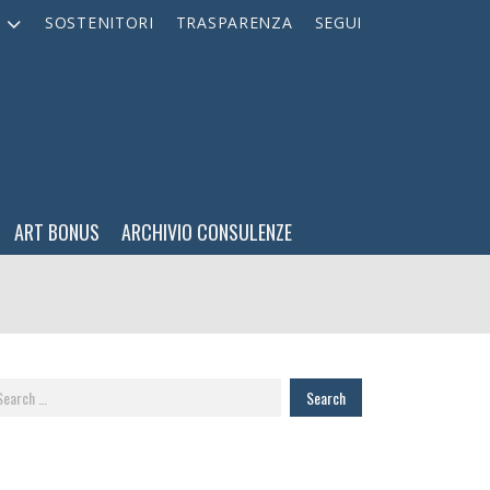
A
SOSTENITORI
TRASPARENZA
SEGUI
ART BONUS
ARCHIVIO CONSULENZE
arch
: