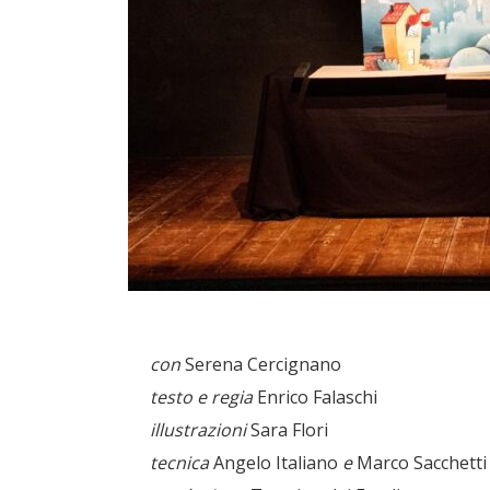
con
Serena Cercignano
testo e regia
Enrico Falaschi
illustrazioni
Sara Flori
tecnica
Angelo Italiano
e
Marco Sacchetti