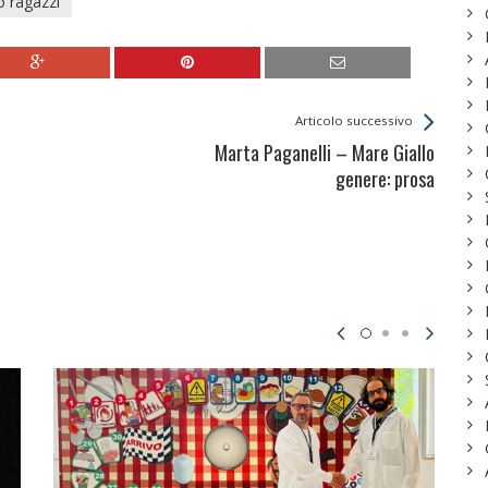
o ragazzi
Articolo successivo
Marta Paganelli – Mare Giallo
genere: prosa