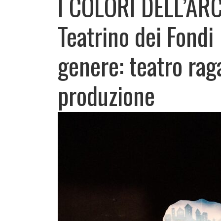
I COLORI DELL’A
Teatrino dei Fondi
genere: teatro rag
produzione