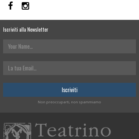
Iscriviti alla Newsletter
Your Name
La tua Email
Non preoccuparti, non spammiamo