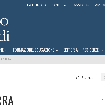
TEATRINO DEI FONDI
RASSEGNA STAMP
NE
FORMAZIONE, EDUCAZIONE
EDITORIA
RESIDENZE
 AZZURRA
Se
Stampa
for
RRA
In