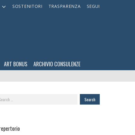
A
SOSTENITORI
TRASPARENZA
SEGUI
ART BONUS
ARCHIVIO CONSULENZE
arch
:
 repertorio