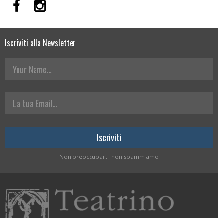
Iscriviti alla Newsletter
Your Name
La tua Email
Non preoccuparti, non spammiamo