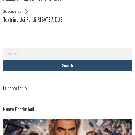
Entries
Successivo
Teatrino dei Fondi RISATE A DUE
Search
for:
In repertorio
Nuove Produzioni