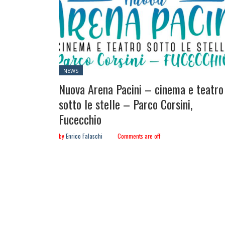
Posted
NEWS
in:
Nuova Arena Pacini – cinema e teatro
sotto le stelle – Parco Corsini,
Fucecchio
by
Enrico Falaschi
Comments are off