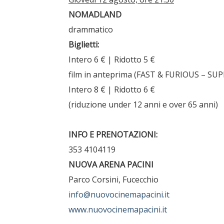
NOMADLAND
drammatico
Biglietti:
Intero 6 € | Ridotto 5 €
film in anteprima (FAST & FURIOUS – S
Intero 8 € | Ridotto 6 €
(riduzione under 12 anni e over 65 anni)
INFO E PRENOTAZIONI:
353 4104119
NUOVA ARENA PACINI
Parco Corsini, Fucecchio
info@nuovocinemapacini.it
www.nuovocinemapacini.it