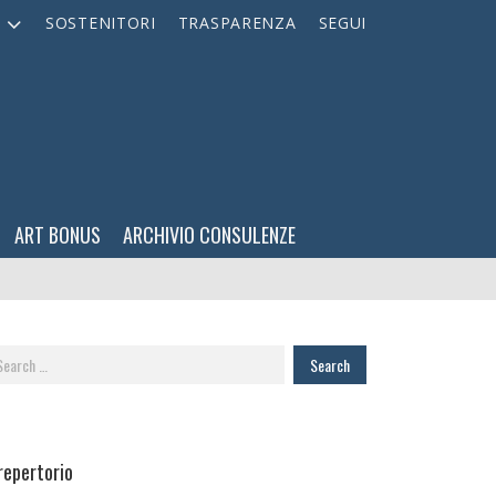
A
SOSTENITORI
TRASPARENZA
SEGUI
ART BONUS
ARCHIVIO CONSULENZE
arch
:
 repertorio