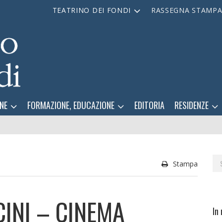
TEATRINO DEI FONDI
RASSEGNA STAMP
NE
FORMAZIONE, EDUCAZIONE
EDITORIA
RESIDENZE
Se
Stampa
for
INI – CINEMA
In