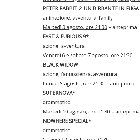
PETER RABBIT 2: UN BIRBANTE IN FUGA
animazione, avventura, family
Martedì 3 agosto, ore 21:30
– anteprima
FAST & FURIOUS 9*
azione, avventura
Venerdì 6 e sabato 7 agosto, ore 21:30
BLACK WIDOW
azione, fantascienza, avventura
Lunedì 9 agosto, ore 21:30
– anteprima
SUPERNOVA*
drammatico
Martedì 10 agosto, ore 21:30
– anteprima
NOWHERE SPECIAL*
drammatico
Giovedì 12 agosto, ore 21:30