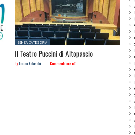
Posted in:
SENZA CATEGORIA
Il Teatro Puccini di Altopascio
by
Enrico Falaschi
Comments are off