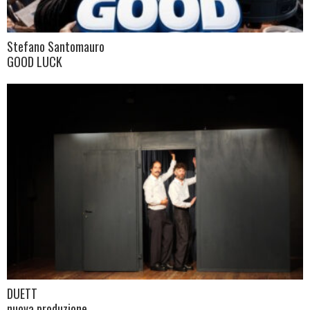
Stefano Santomauro
GOOD LUCK
DUETT
nuova produzione