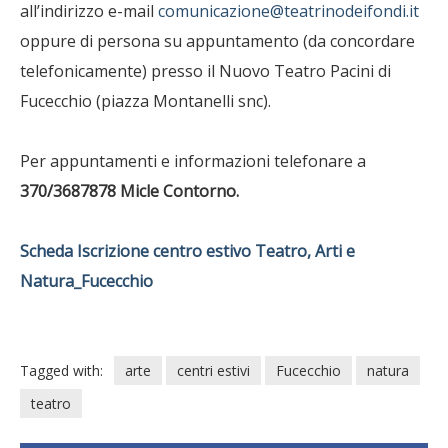
all’indirizzo e-mail
comunicazione@teatrinodeifondi.it
oppure di persona su appuntamento (da concordare
telefonicamente) presso il Nuovo Teatro Pacini di
Fucecchio (piazza Montanelli snc).
Per appuntamenti e informazioni telefonare a
370/3687878 Micle Contorno.
Scheda Iscrizione centro estivo Teatro, Arti e
Natura_Fucecchio
Tagged with:
arte
centri estivi
Fucecchio
natura
teatro