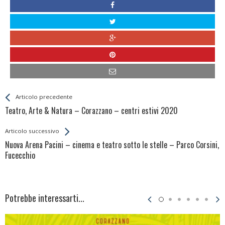
Leggi
Back
Articolo precedente
All
Teatro, Arte & Natura – Corazzano – centri estivi 2020
Entries
Articolo successivo
Nuova Arena Pacini – cinema e teatro sotto le stelle – Parco Corsini,
Fucecchio
Potrebbe interessarti...