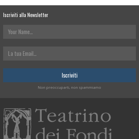
Iscriviti alla Newsletter
Your Name
La tua Email
Non preoccuparti, non spammiamo