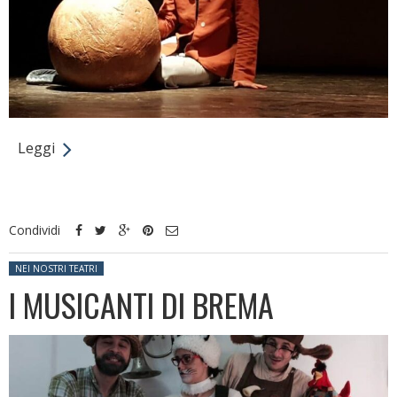
Leggi
Condividi
Posted in:
NEI NOSTRI TEATRI
I MUSICANTI DI BREMA