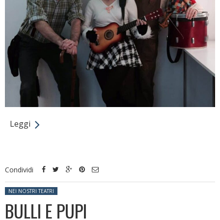
Leggi
Condividi
Posted in:
NEI NOSTRI TEATRI
BULLI E PUPI