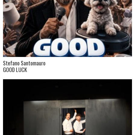
Stefano Santomauro
GOOD LUCK