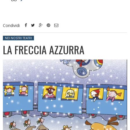
Condividi
Posted in:
NEI NOSTRI TEATRI
LA FRECCIA AZZURRA