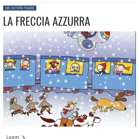
Posted in:
NEI NOSTRI TEATRI
LA FRECCIA AZZURRA
Leggi