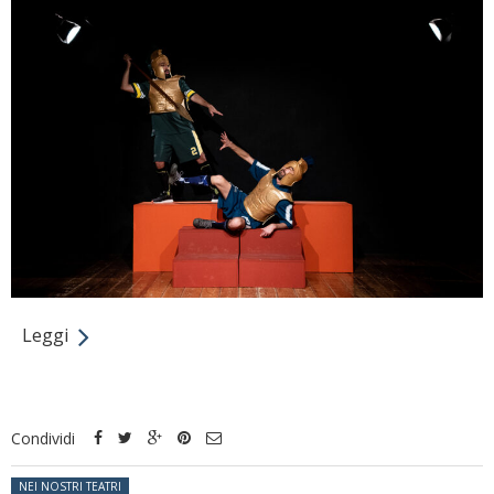
Leggi
Condividi
Posted in:
NEI NOSTRI TEATRI