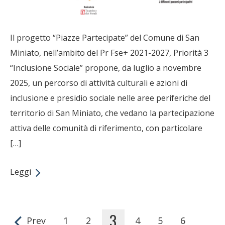
Il progetto “Piazze Partecipate” del Comune di San
Miniato, nell’ambito del Pr Fse+ 2021-2027, Priorità 3
“Inclusione Sociale” propone, da luglio a novembre
2025, un percorso di attività culturali e azioni di
inclusione e presidio sociale nelle aree periferiche del
territorio di San Miniato, che vedano la partecipazione
attiva delle comunità di riferimento, con particolare
[…]
Leggi
3
Prev
1
2
4
5
6
Pages