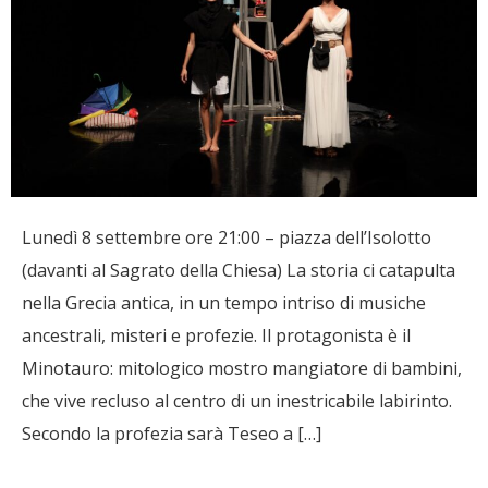
Lunedì 8 settembre ore 21:00 – piazza dell’Isolotto
(davanti al Sagrato della Chiesa) La storia ci catapulta
nella Grecia antica, in un tempo intriso di musiche
ancestrali, misteri e profezie. Il protagonista è il
Minotauro: mitologico mostro mangiatore di bambini,
che vive recluso al centro di un inestricabile labirinto.
Secondo la profezia sarà Teseo a […]