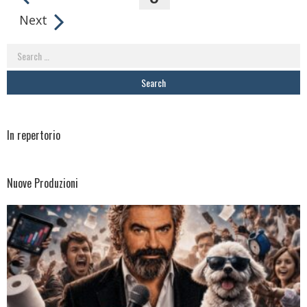
Next
Search
for:
In repertorio
Nuove Produzioni