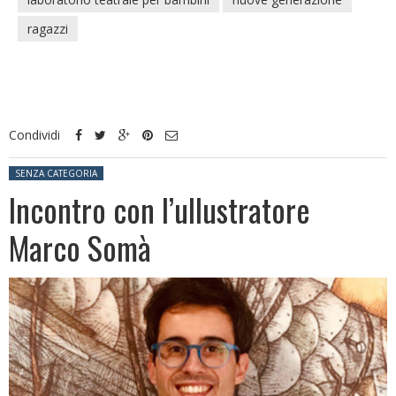
ragazzi
Condividi
Posted in:
SENZA CATEGORIA
Incontro con l’ullustratore
Marco Somà