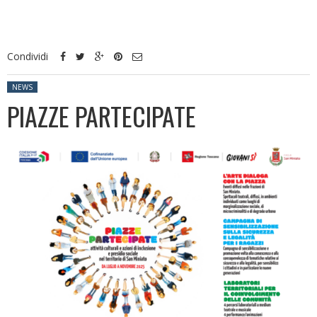
Condividi
Posted in:
NEWS
PIAZZE PARTECIPATE