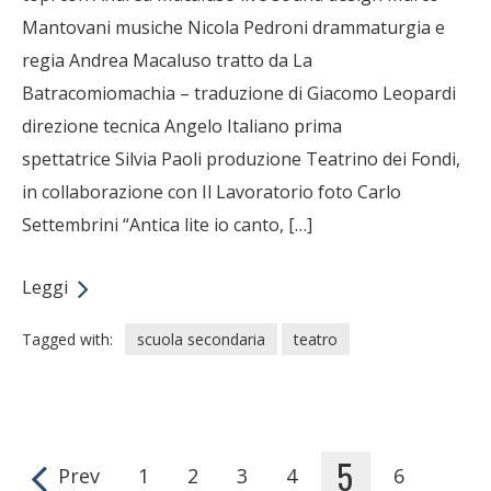
Mantovani musiche Nicola Pedroni drammaturgia e
regia Andrea Macaluso tratto da La
Batracomiomachia – traduzione di Giacomo Leopardi
direzione tecnica Angelo Italiano prima
spettatrice Silvia Paoli produzione Teatrino dei Fondi,
in collaborazione con Il Lavoratorio foto Carlo
Settembrini “Antica lite io canto, […]
Leggi
Tagged with:
scuola secondaria
teatro
5
Prev
1
2
3
4
6
Pages