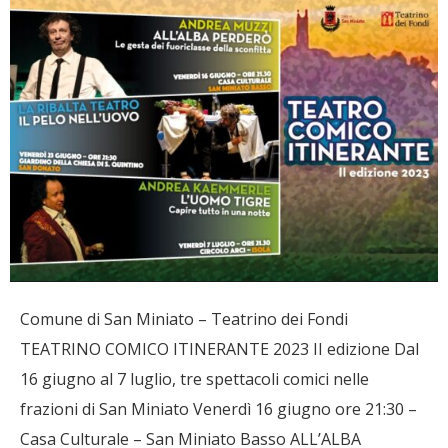
Comune di San Miniato – Teatrino dei Fondi
TEATRINO COMICO ITINERANTE 2023 II edizione Dal
16 giugno al 7 luglio, tre spettacoli comici nelle
frazioni di San Miniato Venerdì 16 giugno ore 21:30 –
Casa Culturale – San Miniato Basso ALL’ALBA