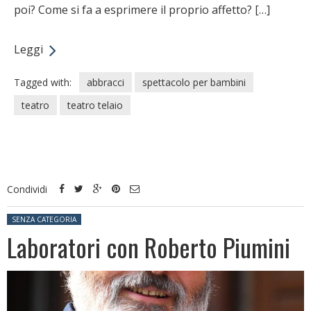
poi? Come si fa a esprimere il proprio affetto? […]
Leggi
Tagged with:
abbracci
spettacolo per bambini
teatro
teatro telaio
Condividi
Posted in:
SENZA CATEGORIA
Laboratori con Roberto Piumini