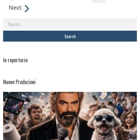
Next
Search
for:
In repertorio
Nuove Produzioni