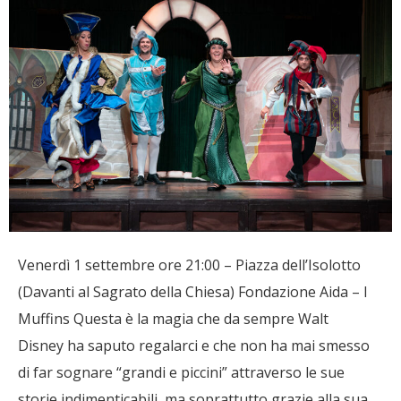
Venerdì 1 settembre ore 21:00 – Piazza dell’Isolotto
(Davanti al Sagrato della Chiesa) Fondazione Aida – I
Muffins Questa è la magia che da sempre Walt
Disney ha saputo regalarci e che non ha mai smesso
di far sognare “grandi e piccini” attraverso le sue
storie indimenticabili, ma soprattutto grazie alla sua