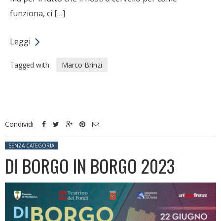
funziona, ci […]
Leggi
Tagged with:
Marco Brinzi
Condividi
Posted in:
SENZA CATEGORIA
DI BORGO IN BORGO 2023