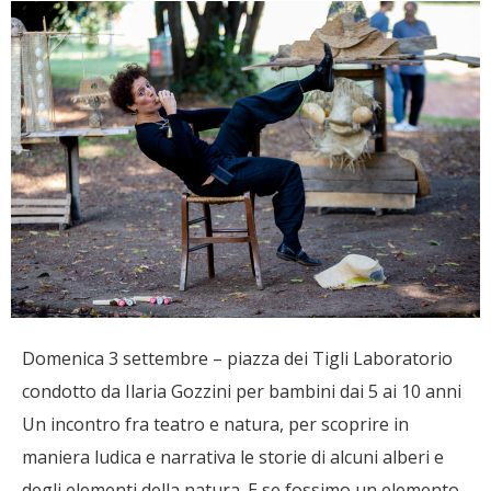
Domenica 3 settembre – piazza dei Tigli Laboratorio
condotto da Ilaria Gozzini per bambini dai 5 ai 10 anni
Un incontro fra teatro e natura, per scoprire in
maniera ludica e narrativa le storie di alcuni alberi e
degli elementi della natura. E se fossimo un elemento