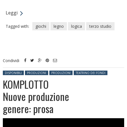
Leggi
Tagged with:
giochi
legno
logica
terzo studio
Condividi
Posted in:
DISPONIBILI
PRODUZIONI
PRODUZIONI
TEATRINO DEI FONDI
KOMPLOTTO
Nuove produzione
genere: prosa